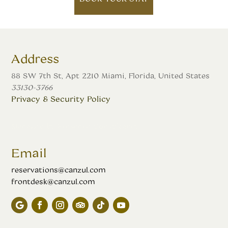
Address
88 SW 7th St, Apt 2210 Miami, Florida, United States
33130-3766
Privacy & Security Policy
Managed by
Presence Consultancy
Email
reservations@canzul.com
frontdesk@canzul.com