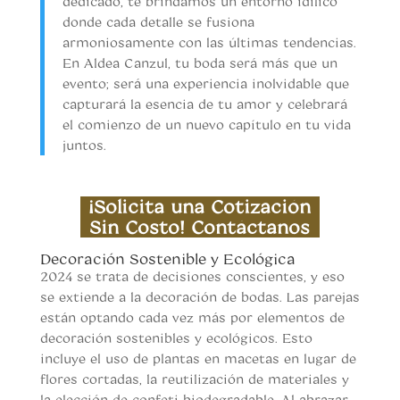
dedicado, te brindamos un entorno idílico
donde cada detalle se fusiona
armoniosamente con las últimas tendencias.
En Aldea Canzul, tu boda será más que un
evento; será una experiencia inolvidable que
capturará la esencia de tu amor y celebrará
el comienzo de un nuevo capítulo en tu vida
juntos.
Tendencias de bodas 2025
¡Solicita una Cotización
Sin Costo! Contáctanos
Tendencias de bodas 2025
Decoración Sostenible y Ecológica
2024 se trata de decisiones conscientes, y eso
se extiende a la decoración de bodas. Las parejas
están optando cada vez más por elementos de
decoración sostenibles y ecológicos. Esto
incluye el uso de plantas en macetas en lugar de
flores cortadas, la reutilización de materiales y
la elección de confeti biodegradable. Al abrazar