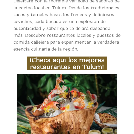
Deléitate con la increíble variedad de sabores de
la cocina local en Tulum. Desde los tradicionales
tacos y tamales hasta los frescos y deliciosos
ceviches, cada bocado es una explosión de
autenticidad y sabor que te dejará deseando
más. Descubre restaurantes locales y puestos de
comida callejera para experimentar la verdadera
esencia culinaria de la región.
¡Checa aquí los mejores
restaurantes en Tulum!