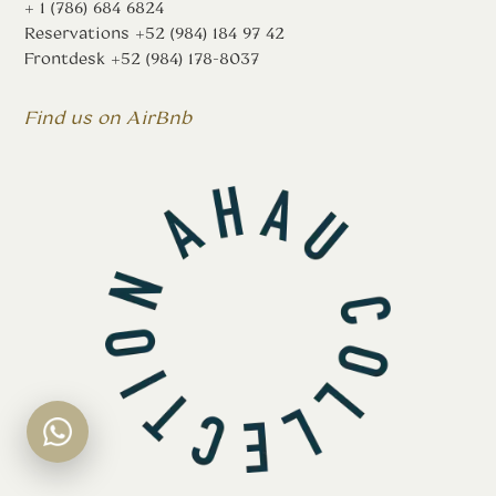
+ 1 (786) 684 6824
Reservations
+52 (984) 184 97 42
Frontdesk
+52 (984) 178-8037
Find us on AirBnb