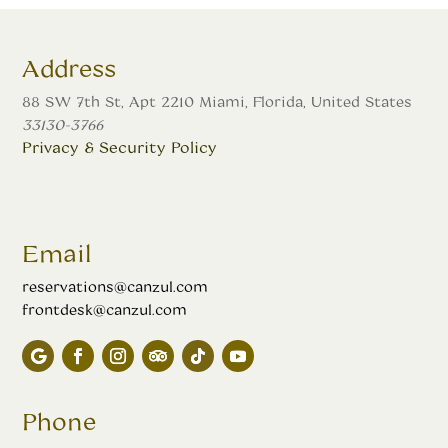
Address
88 SW 7th St, Apt 2210 Miami, Florida, United States
33130-3766
Privacy & Security Policy
Managed by
Presence Consultancy
Email
reservations@canzul.com
frontdesk@canzul.com
Phone