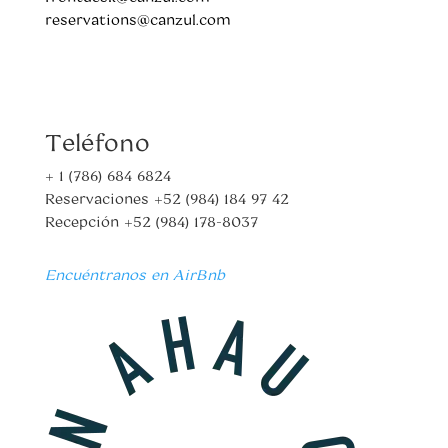
reservations@canzul.com
Teléfono
+ 1 (786) 684 6824
Reservaciones
+52 (984) 184 97 42
Recepción
+52 (984) 178-8037
Encuéntranos en AirBnb