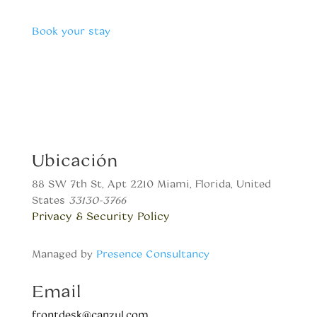
Book your stay
Ubicación
88 SW 7th St, Apt 2210 Miami, Florida, United
States
33130-3766
Privacy & Security Policy
Managed by
Presence Consultancy
Email
frontdesk@canzul.com